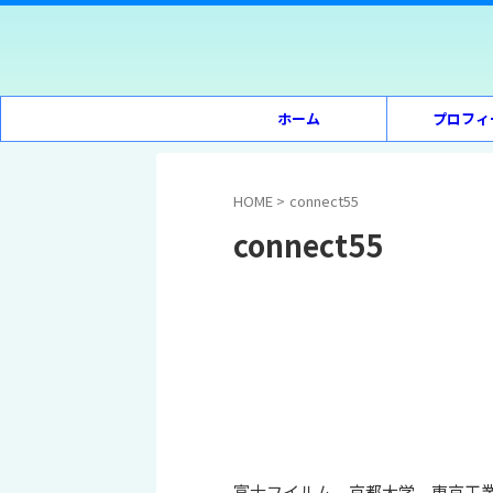
ホーム
プロフィ
HOME
>
connect55
connect55
富士フイルム、京都大学、東京工