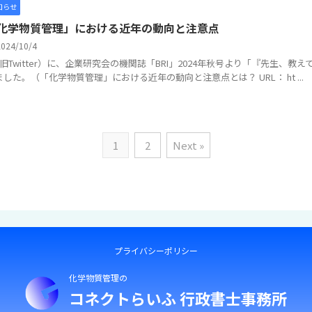
知らせ
化学物質管理」における近年の動向と注意点
2024/10/4
（旧Twitter）に、企業研究会の機関誌「BRI」2024年秋号より「『先生、
ました。（「化学物質管理」における近年の動向と注意点とは？ URL： ht ...
1
2
Next »
プライバシーポリシー
化学物質管理の
コネクトらいふ 行政書士事務所