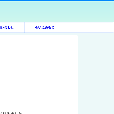
問い合わせ
らいふのもり
り組みました。