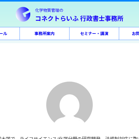
化学物質管理の
コネクトらいふ 行政書士事務所
ール
事務所案内
セミナー・講演
お
業大学で、ライフサイエンス/化学分野の研究開発、法規制対応に取