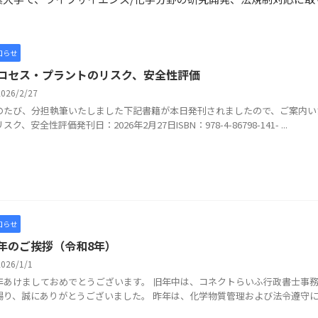
知らせ
ロセス・プラントのリスク、安全性評価
2026/2/27
のたび、分担執筆いたしました下記書籍が本日発刊されましたので、ご案内い
スク、安全性評価発刊日：2026年2月27日ISBN：978-4-86798-141- ...
知らせ
年のご挨拶（令和8年）
2026/1/1
年あけましておめでとうございます。 旧年中は、コネクトらいふ行政書士事
賜り、誠にありがとうございました。 昨年は、化学物質管理および法令遵守に関す