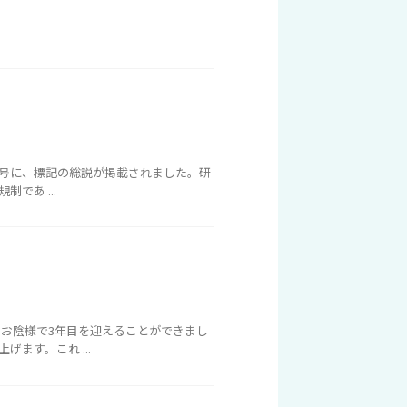
1月号に、標記の総説が掲載されました。研
であ ...
、お陰様で3年目を迎えることができまし
ます。これ ...